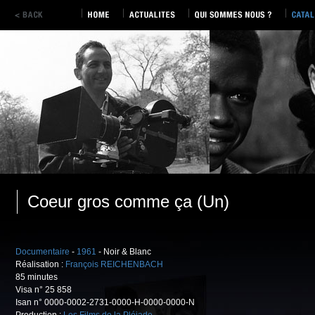
Coeur gros comme ça (Un)
Documentaire
-
1961
- Noir & Blanc
Réalisation :
François REICHENBACH
85 minutes
Visa n° 25 858
Isan n° 0000-0002-2731-0000-H-0000-0000-N