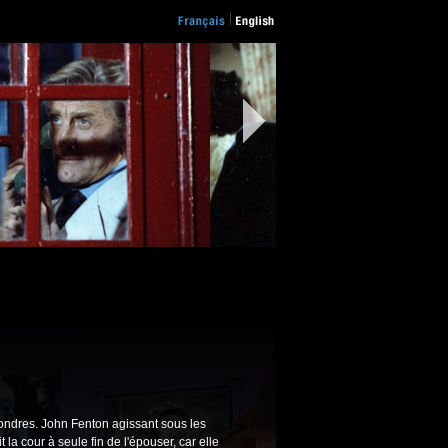
Londres. John Fenton agissant sous les
la cour à seule fin de l'épouser, car elle