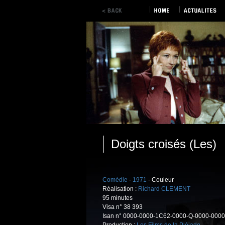
Doigts croisés (Les)
Comédie
-
1971
- Couleur
Réalisation :
Richard CLEMENT
95 minutes
Visa n° 38 393
Isan n° 0000-0000-1C62-0000-Q-0000-0000