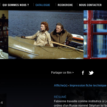
Partager ce film >
Affiche(s)
-
Impression fiche technique
RÉSUMÉ
Fabienne travaille comme institutrice à 
-X
ordres d'un Russe nommé Stéphan lui fait 