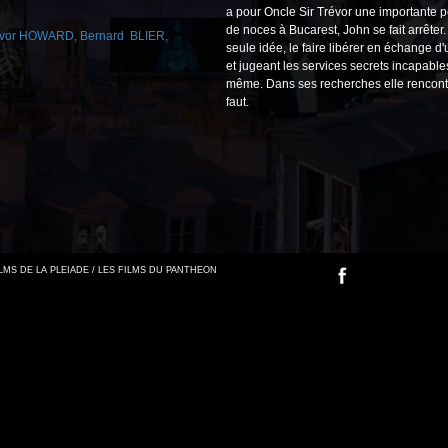
a pour Oncle Sir Trévor une importante p
de noces à Bucarest, John se fait arrête
évor HOWARD
,
Bernard BLIER
,
seule idée, le faire libérer en échange d
et jugeant les services secrets incapables
même. Dans ses recherches elle rencontre 
faut.
FILMS DE LA PLEIADE / LES FILMS DU PANTHEON