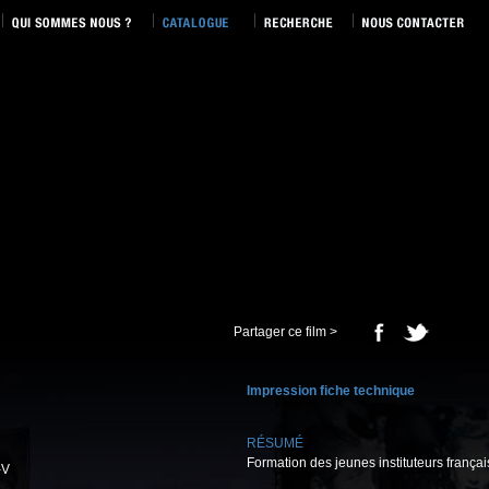
Partager ce film >
Impression fiche technique
RÉSUMÉ
Formation des jeunes instituteurs frança
-V