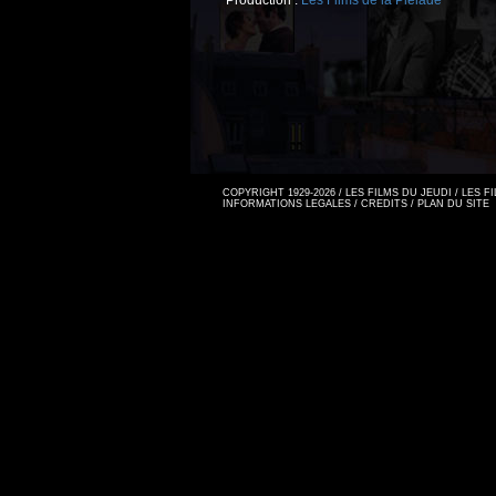
Production :
Les Films de la Pléiade
COPYRIGHT 1929-2026 / LES FILMS DU JEUDI / LES 
INFORMATIONS LEGALES
/
CREDITS
/
PLAN DU SITE