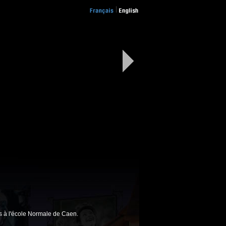
is à l'école Normale de Caen.