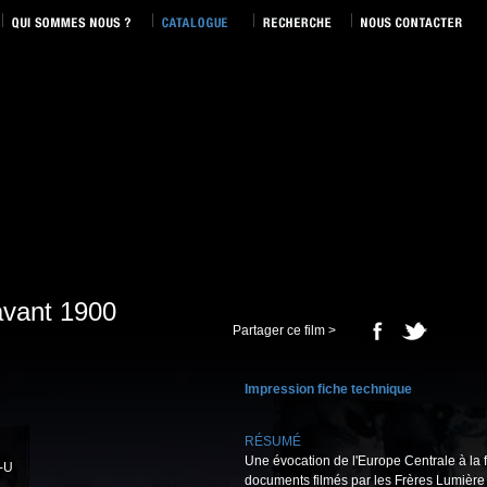
avant 1900
Partager ce film >
Impression fiche technique
RÉSUMÉ
Une évocation de l'Europe Centrale à la fi
-U
documents filmés par les Frères Lumièr