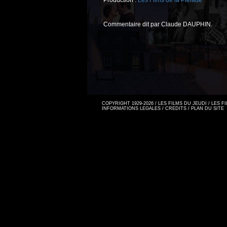
Production :
Les Films de la Pléiade
Commentaire dit par Claude DAUPHIN.
COPYRIGHT 1929-2026 / LES FILMS DU JEUDI / LES 
INFORMATIONS LEGALES
/
CREDITS
/
PLAN DU SITE