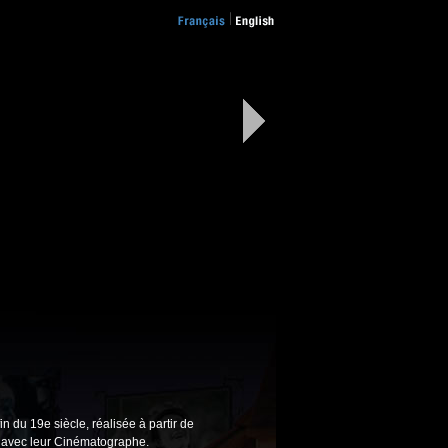
n du 19e siècle, réalisée à partir de
e avec leur Cinématographe.