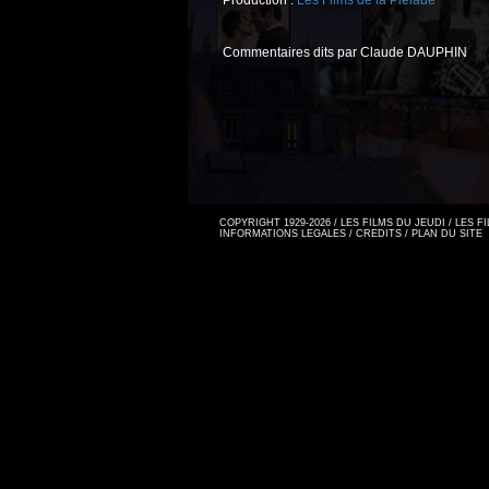
Production :
Les Films de la Pléiade
Commentaires dits par Claude DAUPHIN
COPYRIGHT 1929-2026 / LES FILMS DU JEUDI / LES 
INFORMATIONS LEGALES
/
CREDITS
/
PLAN DU SITE