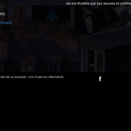
vie est illustrée par ses œuvres et comme
950.
tenaire
FILMS DE LA PLEIADE / LES FILMS DU PANTHEON