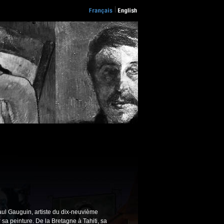
ul Gauguin, artiste du dix-neuvième
ur sa peinture. De la Bretagne à Tahiti, sa