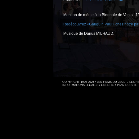
Production :
Les Films du Panthéon
Mention de mérite à la Biennale de Venise 1
Redécouvrez «Gauguin Paul» chez notre par
Musique de Darius MILHAUD.
COPYRIGHT 1929-2026 / LES FILMS DU JEUDI / LES 
INFORMATIONS LEGALES
/
CREDITS
/
PLAN DU SITE