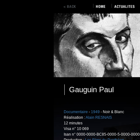
Gauguin Paul
Documentaire
-
1949
- Noir & Blanc
Réalisation :
Alain RESNAIS
12 minutes
Visa n° 10 069
Isan n° 0000-0000-BC85-0000-5-0000-000