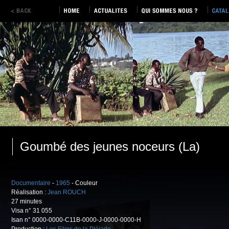
Goumbé des jeunes noceurs (La)
Documentaire
-
1965
- Couleur
Réalisation :
Jean ROUCH
27 minutes
Visa n° 31 055
Isan n° 0000-0000-C11B-0000-J-0000-0000-H