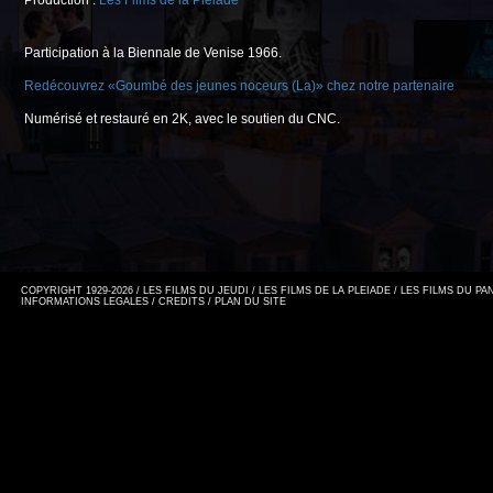
Production :
Les Films de la Pléiade
Participation à la Biennale de Venise 1966.
Redécouvrez «Goumbé des jeunes noceurs (La)» chez notre partenaire
Numérisé et restauré en 2K, avec le soutien du CNC.
COPYRIGHT 1929-2026 / LES FILMS DU JEUDI / LES FILMS DE LA PLEIADE / LES FILMS DU P
INFORMATIONS LEGALES
/
CREDITS
/
PLAN DU SITE