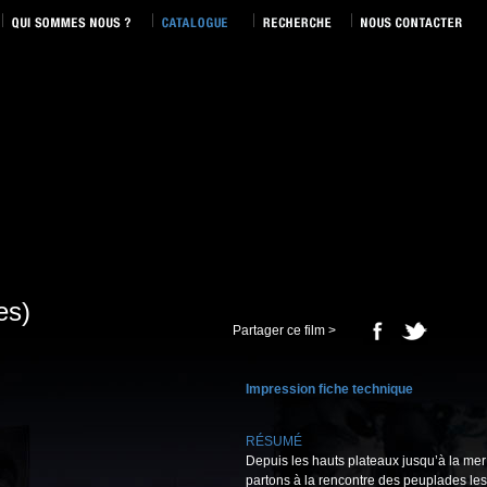
es)
Partager ce film >
Impression fiche technique
RÉSUMÉ
Depuis les hauts plateaux jusqu’à la mer 
partons à la rencontre des peuplades les