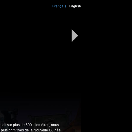
soit sur plus de 600 kilomètres, nous
 plus primitives de la Nouvelle Guinée.