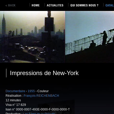
Impressions de New-York
Documentaire
-
1955
- Couleur
Réalisation :
François REICHENBACH
12 minutes
Visa n° 17 829
Isan n° 0000-0007-493E-0000-F-0000-0000-T