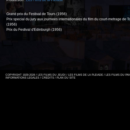
Production :
Les Films de la Pléiade
Grand prix du Festival de Tours (1956)
Prix special du jury aux journees internationales du film du court-metrage de T
(1956)
Prix du Festival d'Edinburgh (1956)
COPYRIGHT 1929-2026 / LES FILMS DU JEUDI / LES FILMS DE LA PLEIADE / LES FILMS DU P
INFORMATIONS LEGALES
/
CREDITS
/
PLAN DU SITE