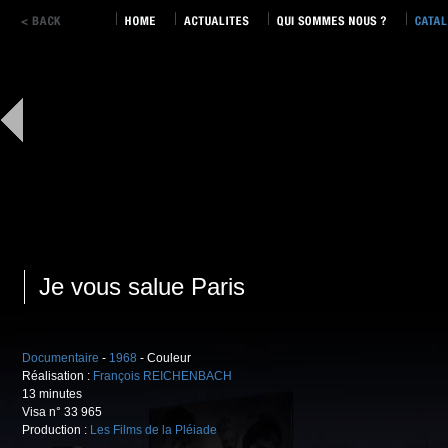
Je vous salue Paris
Documentaire
-
1968
- Couleur
Réalisation :
François REICHENBACH
13 minutes
Visa n° 33 965
Production :
Les Films de la Pléiade