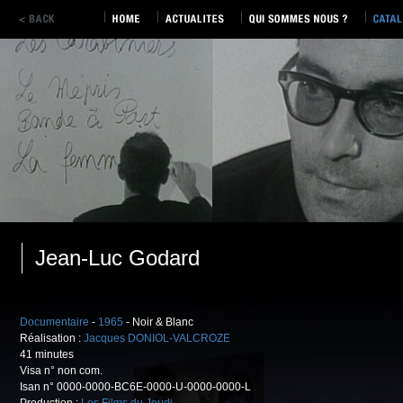
Jean-Luc Godard
Documentaire
-
1965
- Noir & Blanc
Réalisation :
Jacques DONIOL-VALCROZE
41 minutes
Visa n° non com.
Isan n° 0000-0000-BC6E-0000-U-0000-0000-L