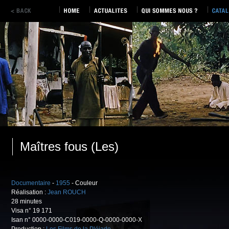
Maîtres fous (Les)
Documentaire
-
1955
- Couleur
Réalisation :
Jean ROUCH
28 minutes
Visa n° 19 171
Isan n° 0000-0000-C019-0000-Q-0000-0000-X