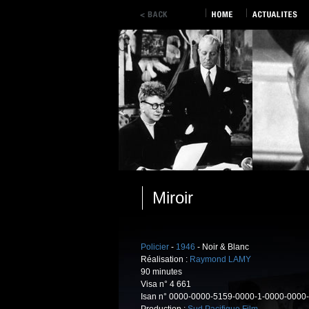
Miroir
Policier
-
1946
- Noir & Blanc
Réalisation :
Raymond LAMY
90 minutes
Visa n° 4 661
Isan n° 0000-0000-5159-0000-1-0000-0000