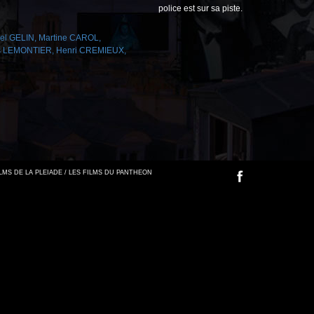
police est sur sa piste.
el GELIN
,
Martine CAROL
,
s LEMONTIER
,
Henri CREMIEUX
,
FILMS DE LA PLEIADE / LES FILMS DU PANTHEON