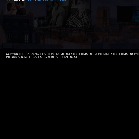
Production :
Les Films de la Pléiade
COPYRIGHT 1929-2026 / LES FILMS DU JEUDI / LES FILMS DE LA PLEIADE / LES FILMS DU P
INFORMATIONS LEGALES
/
CREDITS
/
PLAN DU SITE