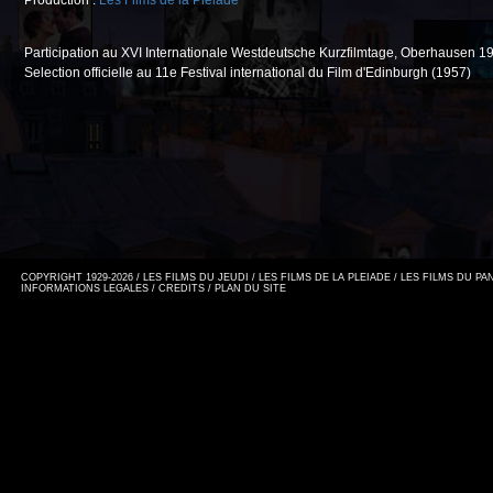
Production :
Les Films de la Pléiade
Participation au XVI Internationale Westdeutsche Kurzfilmtage, Oberhausen 1
Selection officielle au 11e Festival international du Film d'Edinburgh (1957)
COPYRIGHT 1929-2026 / LES FILMS DU JEUDI / LES FILMS DE LA PLEIADE / LES FILMS DU P
INFORMATIONS LEGALES
/
CREDITS
/
PLAN DU SITE