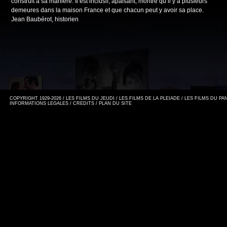
construit à sa manière. Il est inclusif, apaisant, montre qu’il y a plusieurs
demeures dans la maison France et que chacun peut y avoir sa place.
Jean Baubérot, historien
COPYRIGHT 1929-2026 / LES FILMS DU JEUDI / LES FILMS DE LA PLEIADE / LES FILMS DU P
INFORMATIONS LEGALES
/
CREDITS
/
PLAN DU SITE