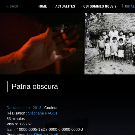
Patria obscura
Documentaire
-
2013
- Couleur
Réalisation :
Stéphane RAGOT
83 minutes
Visa n° 129767
Isan n° 0000-0005-1ED3-0000-6-0000-0000-J