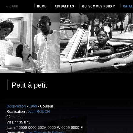
Petit à petit
Docu-fiction
-
1969
- Couleur
Réalisation :
Jean ROUCH
92 minutes
Visa n° 35 873
Isan n° 0000-0000-662A-0000-W-0000-0000-F