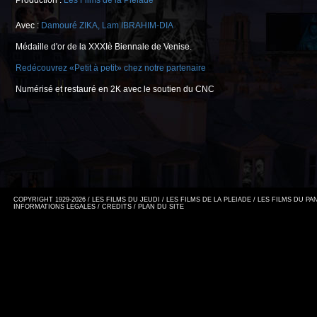
Production :
Les Films de la Pléiade
Avec :
Damouré ZIKA
,
Lam IBRAHIM-DIA
Médaille d'or de la XXXIè Biennale de Venise.
Redécouvrez «Petit à petit» chez notre partenaire
Numérisé et restauré en 2K avec le soutien du CNC
COPYRIGHT 1929-2026 / LES FILMS DU JEUDI / LES FILMS DE LA PLEIADE / LES FILMS DU P
INFORMATIONS LEGALES
/
CREDITS
/
PLAN DU SITE