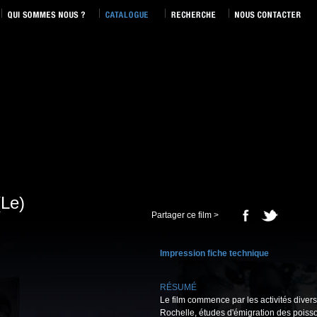
(Le)
Partager ce film >
Impression fiche technique
RÉSUMÉ
Le film commence par les activités diver
Rochelle, études d'émigration des poisson