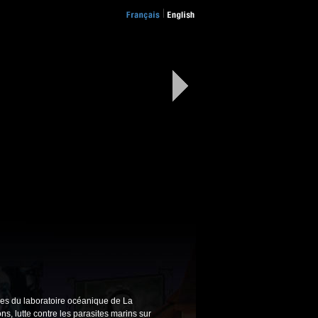
ses du laboratoire océanique de La
s, lutte contre les parasites marins sur