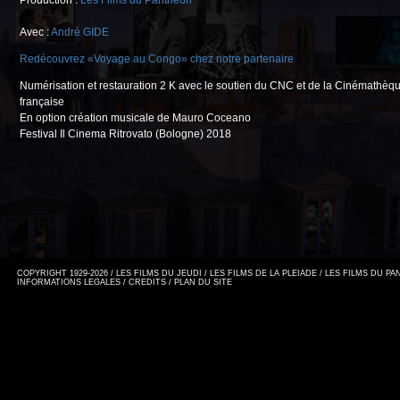
Production :
Les Films du Panthéon
Avec :
André GIDE
Redécouvrez «Voyage au Congo» chez notre partenaire
Numérisation et restauration 2 K avec le soutien du CNC et de la Cinémathèq
française
En option création musicale de Mauro Coceano
Festival Il Cinema Ritrovato (Bologne) 2018
COPYRIGHT 1929-2026 / LES FILMS DU JEUDI / LES FILMS DE LA PLEIADE / LES FILMS DU P
INFORMATIONS LEGALES
/
CREDITS
/
PLAN DU SITE