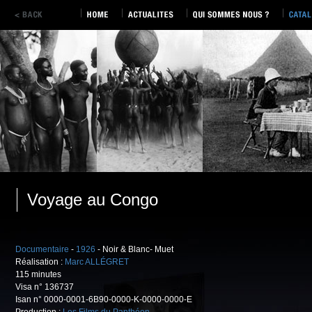
Voyage au Congo
Documentaire
-
1926
- Noir & Blanc- Muet
Réalisation :
Marc ALLÉGRET
115 minutes
Visa n° 136737
Isan n° 0000-0001-6B90-0000-K-0000-0000-E