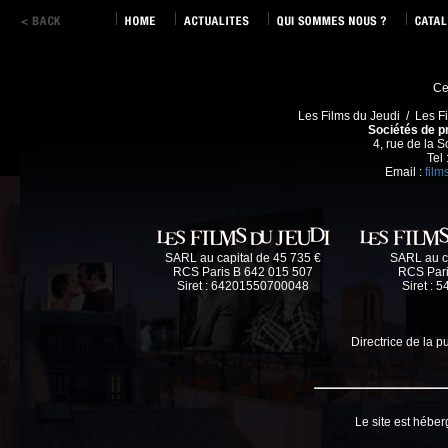
Ce 
Les Films du Jeudi / Les F
Sociétés de pr
4, rue de la 
Tel
Email :
fil
SARL au capital de 45 735 €
SARL au ca
RCS Paris B 642 015 507
RCS Pari
Siret : 64201550700048
Siret :
Directrice de la 
Le site est héber