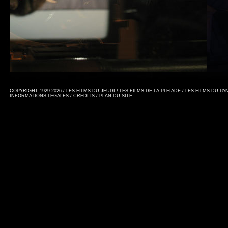
COPYRIGHT 1929-2026 / LES FILMS DU JEUDI / LES FILMS DE LA PLEIADE / LES FILMS DU P
INFORMATIONS LEGALES
/
CREDITS
/
PLAN DU SITE