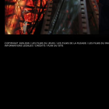
COPYRIGHT 1929-2026 / LES FILMS DU JEUDI / LES FILMS DE LA PLEIADE / LES FILMS DU P
INFORMATIONS LEGALES
/
CREDITS
/
PLAN DU SITE