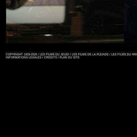
COPYRIGHT 1929-2026 / LES FILMS DU JEUDI / LES FILMS DE LA PLEIADE / LES FILMS DU P
INFORMATIONS LEGALES
/
CREDITS
/
PLAN DU SITE