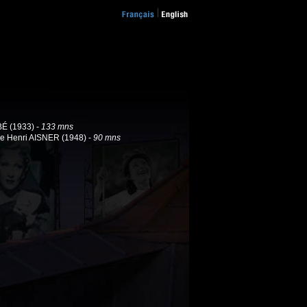
É (1933) -
133 mns
e Henri AISNER (1948) -
90 mns