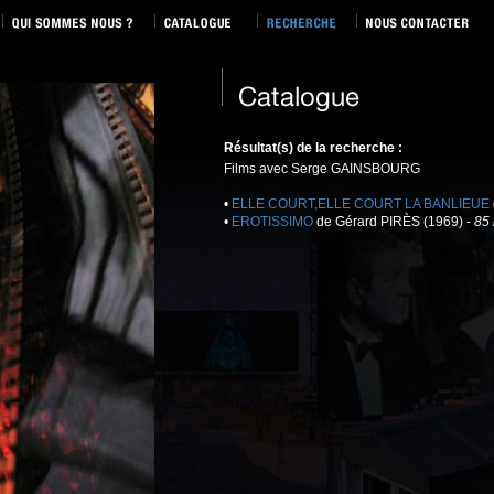
Résultat(s) de la recherche :
Films avec Serge GAINSBOURG
•
ELLE COURT,ELLE COURT LA BANLIEUE
•
EROTISSIMO
de Gérard PIRÈS (1969) -
85