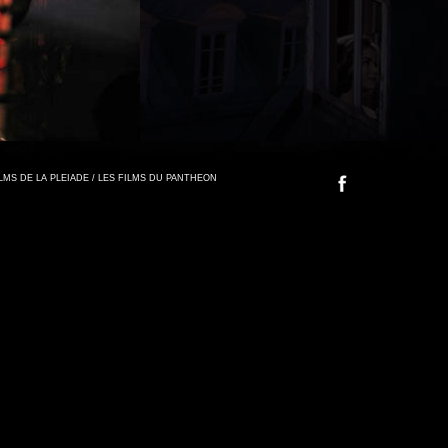
FILMS DE LA PLEIADE / LES FILMS DU PANTHEON