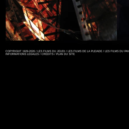
COPYRIGHT 1929-2026 / LES FILMS DU JEUDI / LES FILMS DE LA PLEIADE / LES FILMS DU P
INFORMATIONS LEGALES
/
CREDITS
/
PLAN DU SITE