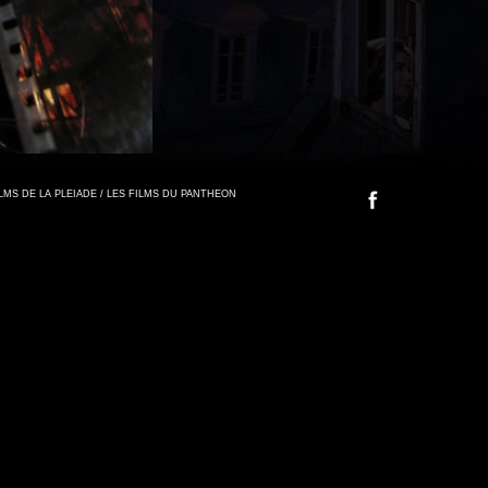
FILMS DE LA PLEIADE / LES FILMS DU PANTHEON