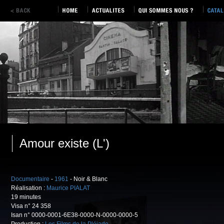
Amour existe (L')
Documentaire
-
1961
- Noir & Blanc
Réalisation :
Maurice PIALAT
19 minutes
Visa n° 24 358
Isan n° 0000-0001-6E38-0000-N-0000-0000-5