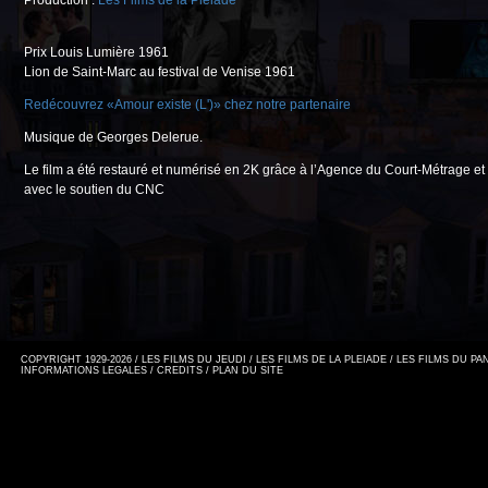
Production :
Les Films de la Pléiade
Prix Louis Lumière 1961
Lion de Saint-Marc au festival de Venise 1961
Redécouvrez «Amour existe (L')» chez notre partenaire
Musique de Georges Delerue.
Le film a été restauré et numérisé en 2K grâce à l’Agence du Court-Métrage et
avec le soutien du CNC
COPYRIGHT 1929-2026 / LES FILMS DU JEUDI / LES FILMS DE LA PLEIADE / LES FILMS DU P
INFORMATIONS LEGALES
/
CREDITS
/
PLAN DU SITE