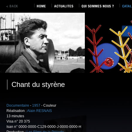
Chant du styrène
Documentaire
-
1957
- Couleur
Réalisation :
Alain RESNAIS
13 minutes
Visa n° 20 375
Isan n° 0000-0000-C129-0000-J-0000-0000-H