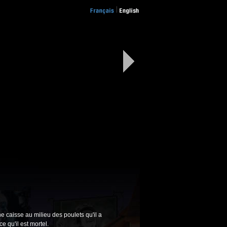
e caisse au milieu des poulets qu'il a
e qu'il est mortel.