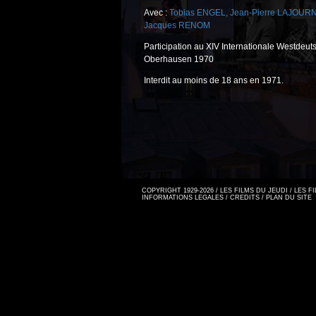
Avec :
Tobias ENGEL
,
Jean-Pierre LAJOUR
Jacques RENOM
Participation au XIV Internationale Westdeut
Oberhausen 1970
Interdit au moins de 18 ans en 1971.
COPYRIGHT 1929-2026 / LES FILMS DU JEUDI / LES 
INFORMATIONS LEGALES
/
CREDITS
/
PLAN DU SITE