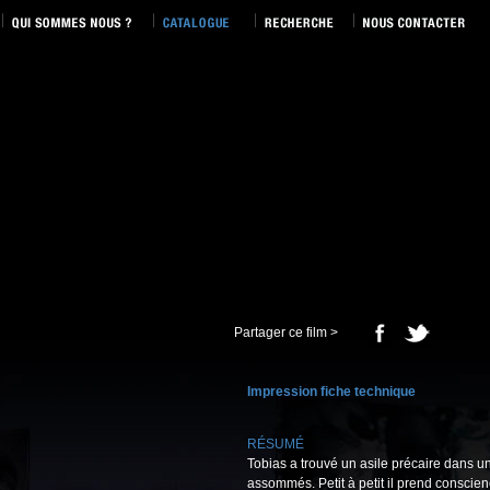
Partager ce film >
Impression fiche technique
RÉSUMÉ
Tobias a trouvé un asile précaire dans un
assommés. Petit à petit il prend conscienc