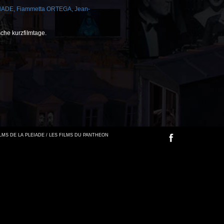
NADE
,
Fiammetta ORTEGA
,
Jean-
sche kurzfiImtage.
FILMS DE LA PLEIADE / LES FILMS DU PANTHEON