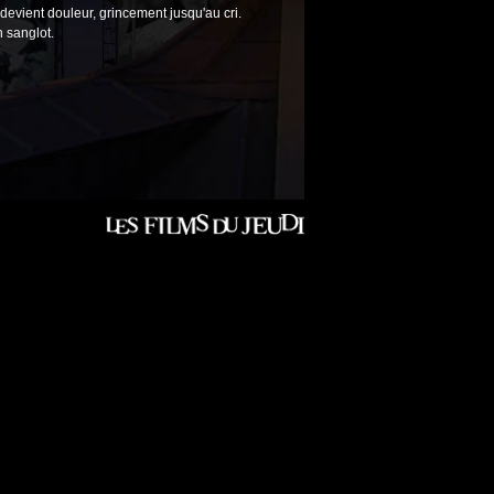
t devient douleur, grincement jusqu'au cri.
 sanglot.