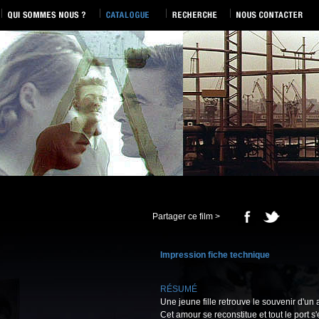
Partager ce film >
Impression fiche technique
RÉSUMÉ
Une jeune fille retrouve le souvenir d'un 
Cet amour se reconstitue et tout le port s