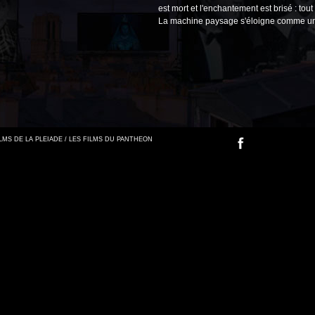
est mort et l'enchantement est brisé : tou
La machine paysage s'éloigne comme un
FILMS DE LA PLEIADE / LES FILMS DU PANTHEON