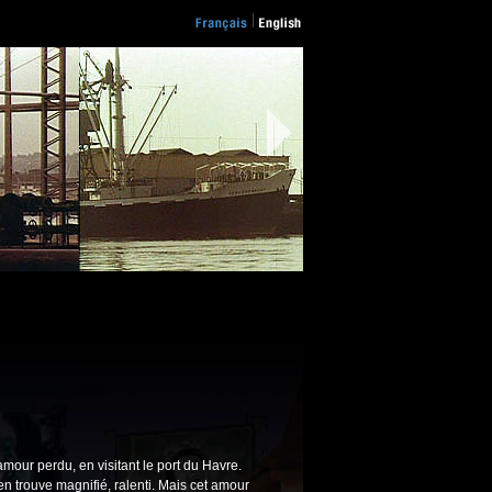
amour perdu, en visitant le port du Havre.
'en trouve magnifié, ralenti. Mais cet amour