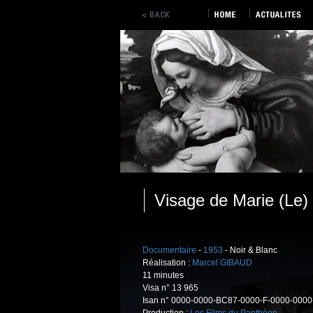
Visage de Marie (Le)
Documentaire
-
1953
- Noir & Blanc
Réalisation :
Marcel GIBAUD
11 minutes
Visa n° 13 965
Isan n° 0000-0000-BC87-0000-F-0000-0000