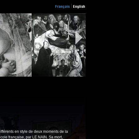
ifférents en style de deux moments de la
école française, par LE NAIN. Sa mort,