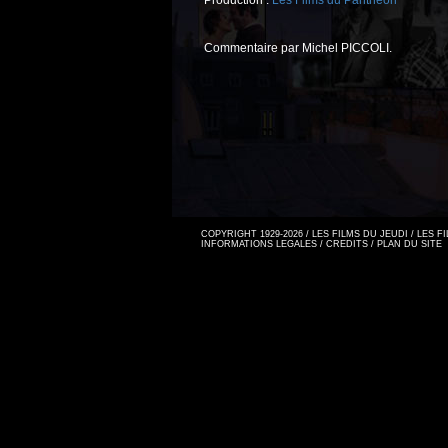
Production :
Les Films du Panthéon
Commentaire par Michel PICCOLI.
COPYRIGHT 1929-2026 / LES FILMS DU JEUDI / LES 
INFORMATIONS LEGALES
/
CREDITS
/
PLAN DU SITE