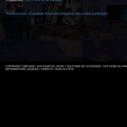
Production :
Les Films de la Pléiade
Redécouvrez «Carnaval Nouvelle-Orléans» chez notre partenaire
COPYRIGHT 1929-2026 / LES FILMS DU JEUDI / LES FILMS DE LA PLEIADE / LES FILMS DU P
INFORMATIONS LEGALES
/
CREDITS
/
PLAN DU SITE