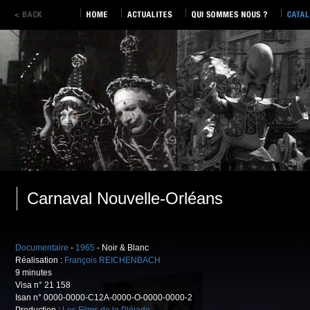
Carnaval Nouvelle-Orléans
Documentaire
-
1965
- Noir & Blanc
Réalisation :
François REICHENBACH
9 minutes
Visa n° 21 158
Isan n° 0000-0000-C12A-0000-O-0000-0000-2