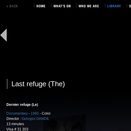
Last refuge (The)
Dernier refuge (Le)
Documentary
-
1965
- Color
Director :
Georges GANDIL
13 minutes
Visa # 31 303