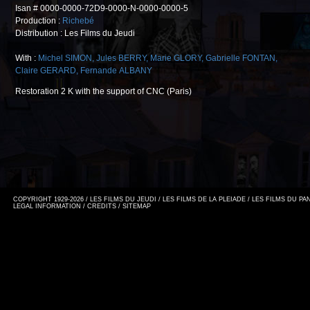
Isan # 0000-0000-72D9-0000-N-0000-0000-5
Production :
Richebé
Distribution : Les Films du Jeudi
With :
Michel SIMON
,
Jules BERRY
,
Marie GLORY
,
Gabrielle FONTAN
,
Claire GERARD
,
Fernande ALBANY
Restoration 2 K with the support of CNC (Paris)
COPYRIGHT 1929-2026 / LES FILMS DU JEUDI / LES FILMS DE LA PLEIADE / LES FILMS DU P
LEGAL INFORMATION
/
CREDITS
/
SITEMAP